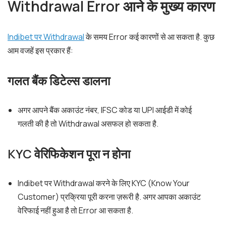
Withdrawal Error आने के मुख्य कारण
Indibet पर Withdrawal
के समय Error कई कारणों से आ सकता है. कुछ
आम वजहें इस प्रकार हैं:
गलत बैंक डिटेल्स डालना
अगर आपने बैंक अकाउंट नंबर, IFSC कोड या UPI आईडी में कोई
गलती की है तो Withdrawal असफल हो सकता है.
KYC वेरिफिकेशन पूरा न होना
Indibet पर Withdrawal करने के लिए KYC (Know Your
Customer) प्रक्रिया पूरी करना ज़रूरी है. अगर आपका अकाउंट
वेरिफाई नहीं हुआ है तो Error आ सकता है.