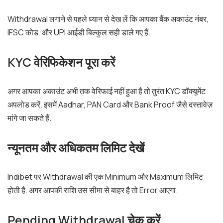
Withdrawal लगाने से पहले ध्यान से देख लें कि आपका बैंक अकाउंट नंबर,
IFSC कोड, और UPI आईडी बिल्कुल सही डाले गए हैं.
KYC वेरिफिकेशन पूरा करें
अगर आपका अकाउंट अभी तक वेरिफाई नहीं हुआ है तो तुरंत KYC डॉक्यूमेंट
अपलोड करें. इसमें Aadhar, PAN Card और Bank Proof जैसे दस्तावेज़
मांगे जा सकते हैं.
न्यूनतम और अधिकतम लिमिट देखें
Indibet पर Withdrawal की एक Minimum और Maximum लिमिट
होती है. अगर आपकी राशि उस सीमा से बाहर है तो Error आएगा.
Pending Withdrawal चेक करें