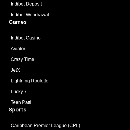
Indibet Deposit
Indibet Withdrawal
Games
Indibet Casino
Aviator
Crazy Time
JetX
Lightning Roulette
Lucky 7
Teen Patti
Sports
Caribbean Premier League (CPL)