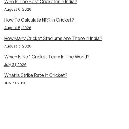
Who Is The Best Cricketer In India?
August 6, 2026
How To Calculate NRR In Cricket?
August 5, 2026
How Many Cricket Stadiums Are There In India?
August 3, 2026
Which Is No 1 Cricket Team In The World?
July 31, 2026
What Is Strike Rate In Cricket?
July 31, 2026