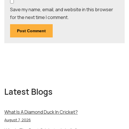
Save my name, email, and website in this browser
for the next time I comment.
Latest Blogs
What Is A Diamond Duck In Cricket?
August 7, 2026