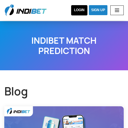
LOGIN
SIGN UP
Skip
INDIBET MATCH
to
PREDICTION
content
Blog