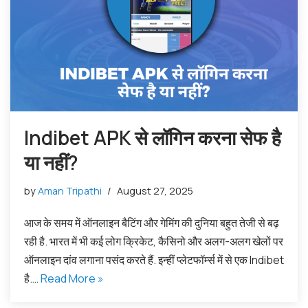
Indibet APK से लॉगिन करना सेफ है
या नहीं?
by
Aman Tripathi
August 27, 2025
आज के समय में ऑनलाइन बैटिंग और गेमिंग की दुनिया बहुत तेजी से बढ़
रही है. भारत में भी कई लोग क्रिकेट, कैसिनो और अलग-अलग खेलों पर
ऑनलाइन दांव लगाना पसंद करते हैं. इन्हीं प्लेटफॉर्म्स में से एक Indibet
है.…
Read More »