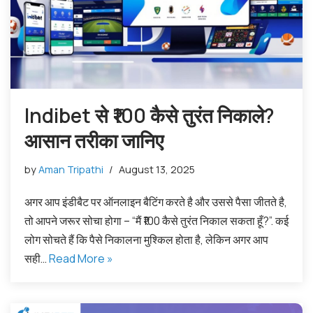
Indibet से ₹100 कैसे तुरंत निकाले?
आसान तरीका जानिए
by
Aman Tripathi
August 13, 2025
अगर आप इंडीबैट पर ऑनलाइन बैटिंग करते है और उससे पैसा जीतते है,
तो आपने जरूर सोचा होगा – “मैं ₹100 कैसे तुरंत निकाल सकता हूँ?”. कई
लोग सोचते हैं कि पैसे निकालना मुश्किल होता है, लेकिन अगर आप
सही…
Read More »