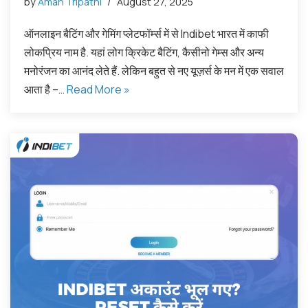
by
Aman Tripathi
August 27, 2025
ऑनलाइन बैटिंग और गेमिंग प्लेटफॉर्म्स में से Indibet भारत में काफी
लोकप्रिय नाम है. यहां लोग क्रिकेट बैटिंग, कैसीनो गेम्स और अन्य
मनोरंजन का आनंद लेते हैं. लेकिन बहुत से नए यूज़र्स के मन में एक सवाल
आता है –…
Read More »