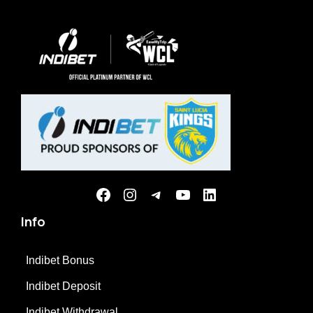
Info
Indibet Bonus
Indibet Deposit
Indibet Withdrawal