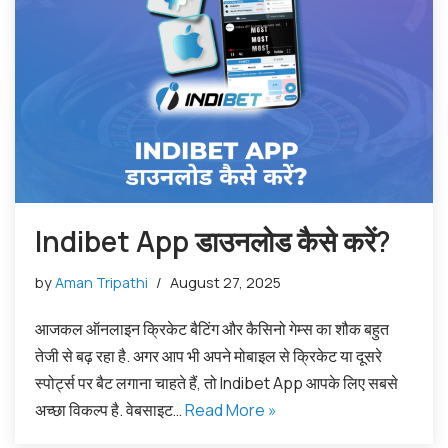
Indibet App डाउनलोड कैसे करें?
by
Aman Tripathi
August 27, 2025
आजकल ऑनलाइन क्रिकेट बैटिंग और कैसिनो गेम्स का शौक बहुत
तेजी से बढ़ रहा है. अगर आप भी अपने मोबाइल से क्रिकेट या दूसरे
स्पोर्ट्स पर बैट लगाना चाहते हैं, तो Indibet App आपके लिए सबसे
अच्छा विकल्प है. वेबसाइट…
Read More »