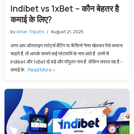
Indibet vs 1xBet – कौन बेहतर है
कमाई के लिए?
by
Aman Tripathi
August 21, 2025
अगर आप ऑनलाइन स्पोर्ट्स बैटिंग या कैसिनो गेम्स खेलकर पैसे कमाना
चाहते हैं, तो आपके सामने कई प्लेटफॉर्म के नाम आते हैं. उनमें से
Indibet और 1xBet दो बड़े और पॉपुलर नाम हैं. लेकिन सवाल यह है –
कमाई के…
Read More »